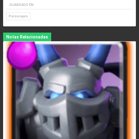
GUARDADO EN
Personajes
Notas Relacionadas