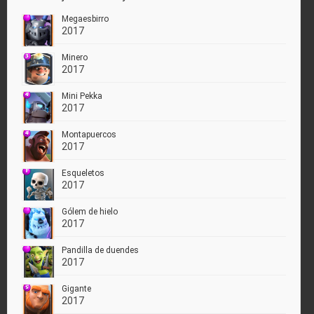
Megaesbirro
2017
Minero
2017
Mini Pekka
2017
Montapuercos
2017
Esqueletos
2017
Gólem de hielo
2017
Pandilla de duendes
2017
Gigante
2017