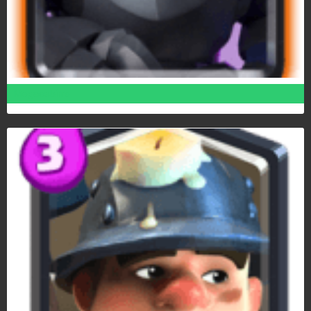
Megaesbirro