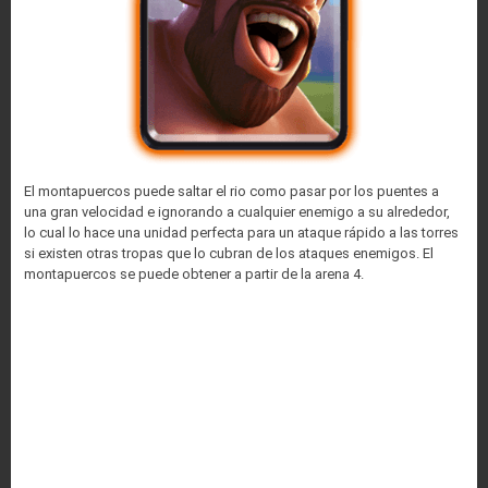
El montapuercos puede saltar el rio como pasar por los puentes a
una gran velocidad e ignorando a cualquier enemigo a su alrededor,
lo cual lo hace una unidad perfecta para un ataque rápido a las torres
si existen otras tropas que lo cubran de los ataques enemigos. El
montapuercos se puede obtener a partir de la arena 4.