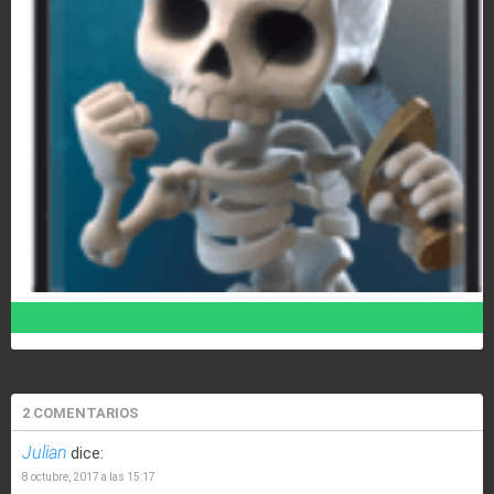
Esqueletos
2 COMENTARIOS
Julian
dice:
8 octubre, 2017 a las 15:17