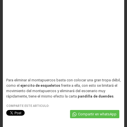
Para eliminar al montapuercos basta con colocar una gran tropa débil,
como el
ejercito de esqueletos
frente a ella, con esto se limitará el
movimiento del montapuercos y eliminará del escenario muy
rápidamente, tiene el mismo efecto la carta
pandilla de duendes
.
COMPARTE ESTE ARTICULO:
Compartir en whatsApp