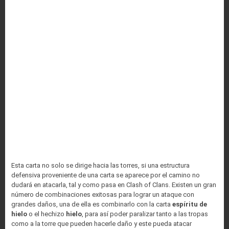
Esta carta no solo se dirige hacia las torres, si una estructura
defensiva proveniente de una carta se aparece por el camino no
dudará en atacarla, tal y como pasa en Clash of Clans. Existen un gran
número de combinaciones exitosas para lograr un ataque con
grandes daños, una de ella es combinarlo con la carta
espíritu
de
hielo
o el hechizo
hielo
, para así poder paralizar tanto a las tropas
como a la torre que pueden hacerle daño y este pueda atacar