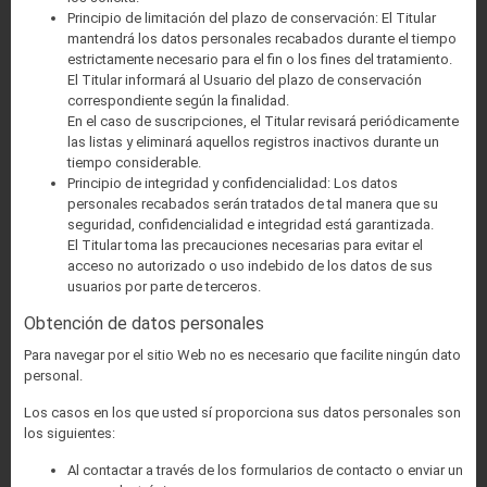
Principio de limitación del plazo de conservación: El Titular
mantendrá los datos personales recabados durante el tiempo
estrictamente necesario para el fin o los fines del tratamiento.
El Titular informará al Usuario del plazo de conservación
correspondiente según la finalidad.
En el caso de suscripciones, el Titular revisará periódicamente
las listas y eliminará aquellos registros inactivos durante un
tiempo considerable.
Principio de integridad y confidencialidad: Los datos
personales recabados serán tratados de tal manera que su
seguridad, confidencialidad e integridad está garantizada.
El Titular toma las precauciones necesarias para evitar el
acceso no autorizado o uso indebido de los datos de sus
usuarios por parte de terceros.
Obtención de datos personales
Para navegar por el sitio Web no es necesario que facilite ningún dato
personal.
Los casos en los que usted sí proporciona sus datos personales son
los siguientes:
Al contactar a través de los formularios de contacto o enviar un