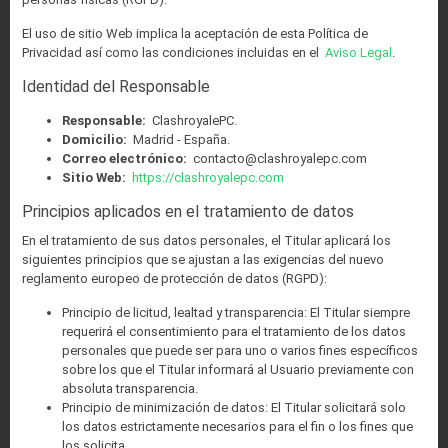
El uso de sitio Web implica la aceptación de esta Política de
Privacidad así como las condiciones incluidas en el
Aviso Legal
.
Identidad del Responsable
Responsable:
ClashroyalePC.
Domicilio:
Madrid - España.
Correo electrónico:
contacto@clashroyalepc.com
Sitio Web:
https://clashroyalepc.com
Principios aplicados en el tratamiento de datos
En el tratamiento de sus datos personales, el Titular aplicará los
siguientes principios que se ajustan a las exigencias del nuevo
reglamento europeo de protección de datos (RGPD):
Principio de licitud, lealtad y transparencia: El Titular siempre
requerirá el consentimiento para el tratamiento de los datos
personales que puede ser para uno o varios fines específicos
sobre los que el Titular informará al Usuario previamente con
absoluta transparencia.
Principio de minimización de datos: El Titular solicitará solo
los datos estrictamente necesarios para el fin o los fines que
los solicita.