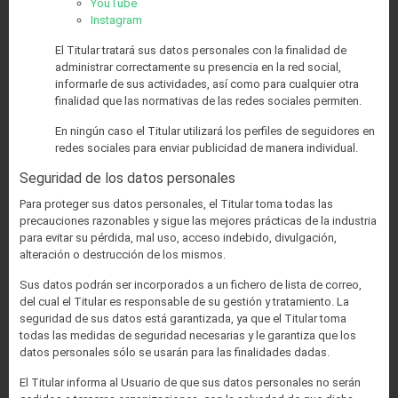
YouTube
Instagram
El Titular tratará sus datos personales con la finalidad de
administrar correctamente su presencia en la red social,
informarle de sus actividades, así como para cualquier otra
finalidad que las normativas de las redes sociales permiten.
En ningún caso el Titular utilizará los perfiles de seguidores en
redes sociales para enviar publicidad de manera individual.
Seguridad de los datos personales
Para proteger sus datos personales, el Titular toma todas las
precauciones razonables y sigue las mejores prácticas de la industria
para evitar su pérdida, mal uso, acceso indebido, divulgación,
alteración o destrucción de los mismos.
Sus datos podrán ser incorporados a un fichero de lista de correo,
del cual el Titular es responsable de su gestión y tratamiento. La
seguridad de sus datos está garantizada, ya que el Titular toma
todas las medidas de seguridad necesarias y le garantiza que los
datos personales sólo se usarán para las finalidades dadas.
El Titular informa al Usuario de que sus datos personales no serán