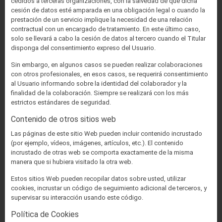
cedidos a terceras organizaciones, con la salvedad de que dicha
cesión de datos esté amparada en una obligación legal o cuando la
prestación de un servicio implique la necesidad de una relación
contractual con un encargado de tratamiento. En este último caso,
solo se llevará a cabo la cesión de datos al tercero cuando el Titular
disponga del consentimiento expreso del Usuario.
Sin embargo, en algunos casos se pueden realizar colaboraciones
con otros profesionales, en esos casos, se requerirá consentimiento
al Usuario informando sobre la identidad del colaborador y la
finalidad de la colaboración. Siempre se realizará con los más
estrictos estándares de seguridad.
Contenido de otros sitios web
Las páginas de este sitio Web pueden incluir contenido incrustado
(por ejemplo, vídeos, imágenes, artículos, etc.). El contenido
incrustado de otras web se comporta exactamente de la misma
manera que si hubiera visitado la otra web.
Estos sitios Web pueden recopilar datos sobre usted, utilizar
cookies, incrustar un código de seguimiento adicional de terceros, y
supervisar su interacción usando este código.
Política de Cookies