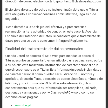
dirección de correo electrónico:
&nbspcontacto@clashroyalepc.com
El ejercicio de estos derechos no incluye ningún dato que el Titular
esté obligado a conservar con fines administrativos, legales o de
seguridad.
Tiene derecho a la tutela judicial efectiva y a presentar una
reclamación ante la autoridad de control, en este caso, la Agencia
Española de Protección de Datos, si considera que el tratamiento de
datos personales que le conciernen infringe el Reglamento.
Finalidad del tratamiento de datos personales
Cuando usted se conecta al Sitio Web para mandar un correo al
Titular, escribe un comentario en un artículo o una página, se suscribe
a su boletín está facilitando información de carácter personal de la
que el responsable es el Titular. Esta información puede incluir datos
de carácter personal como pueden ser su dirección IP, nombre y
apellidos, dirección física, dirección de correo electrónico, número de
teléfono, y otra información. Al facilitar esta información, da su
consentimiento para que su información sea recopilada, utilizada,
gestionada y almacenada por — ClashroyalePC — sólo como se
describe en las páginas:
Aviso Legal