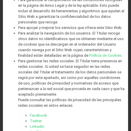
en la página de Aviso Legal y de la ley aplicable. Esto puede
incluir el desarrollo de herramientas y algoritmos que ayuden al
Sitio Web a garantizar la confidencialidad de los datos
personales que recoge.
Para apoyar y mejorar los servicios que ofrece este Sitio Web.
Para analizar la navegación de los usuarios. El Titular recoge
otros datos no identificativos que se obtienen mediante el uso
de cookies que se descargan en el ordenador del Usuario
cuando navega por el Sitio Web cuyas características y
finalidad están detalladas en la página de
Política de Cookies
.
Para gestionar las redes sociales. El Titular tiene presencia en
redes sociales. Si usted se hace seguidor en las redes
sociales del Titular el tratamiento de los datos personales se
regirá por este apartado, así como por aquellas condiciones
de uso, políticas de privacidad y normativas de acceso que
pertenezcan a la red social que proceda en cada caso y que ha
aceptado previamente.
Puede consultar las políticas de privacidad de las principales
redes sociales en estos enlaces:
Facebook
Twitter
Linkedin