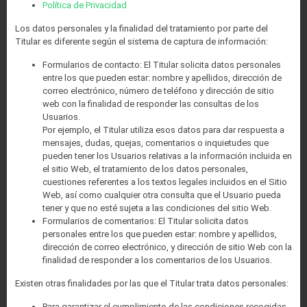
Política de Privacidad
Los datos personales y la finalidad del tratamiento por parte del
Titular es diferente según el sistema de captura de información:
Formularios de contacto: El Titular solicita datos personales
entre los que pueden estar: nombre y apellidos, dirección de
correo electrónico, número de teléfono y dirección de sitio
web con la finalidad de responder las consultas de los
Usuarios.
Por ejemplo, el Titular utiliza esos datos para dar respuesta a
mensajes, dudas, quejas, comentarios o inquietudes que
pueden tener los Usuarios relativas a la información incluida en
el sitio Web, el tratamiento de los datos personales,
cuestiones referentes a los textos legales incluidos en el Sitio
Web, así como cualquier otra consulta que el Usuario pueda
tener y que no esté sujeta a las condiciones del sitio Web.
Formularios de comentarios: El Titular solicita datos
personales entre los que pueden estar: nombre y apellidos,
dirección de correo electrónico, y dirección de sitio Web con la
finalidad de responder a los comentarios de los Usuarios.
Existen otras finalidades por las que el Titular trata datos personales:
Para garantizar el cumplimiento de las condiciones recogidas