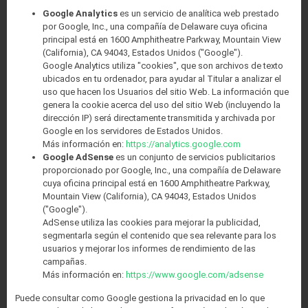
Google Analytics
es un servicio de analítica web prestado
por Google, Inc., una compañía de Delaware cuya oficina
principal está en 1600 Amphitheatre Parkway, Mountain View
(California), CA 94043, Estados Unidos ("Google").
Google Analytics utiliza "cookies", que son archivos de texto
ubicados en tu ordenador, para ayudar al Titular a analizar el
uso que hacen los Usuarios del sitio Web. La información que
genera la cookie acerca del uso del sitio Web (incluyendo la
dirección IP) será directamente transmitida y archivada por
Google en los servidores de Estados Unidos.
Más información en:
https://analytics.google.com
Google AdSense
es un conjunto de servicios publicitarios
proporcionado por Google, Inc., una compañía de Delaware
cuya oficina principal está en 1600 Amphitheatre Parkway,
Mountain View (California), CA 94043, Estados Unidos
("Google").
AdSense utiliza las cookies para mejorar la publicidad,
segmentarla según el contenido que sea relevante para los
usuarios y mejorar los informes de rendimiento de las
campañas.
Más información en:
https://www.google.com/adsense
Puede consultar como Google gestiona la privacidad en lo que