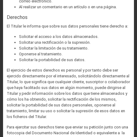
correo electrónico.
Al realizar un comentario en un artículo o en una página.
Derechos
El Titular le informa que sobre sus datos personales tiene derecho a:
Solicitar el acceso a los datos almacenados.
Solicitar una rectificación o la supresión.
Solicitar la limitación de su tratamiento.
Oponerse al tratamiento.
Solicitar la portabilidad de sus datos.
El ejercicio de estos derechos es personal y por tanto debe ser
ejercido directamente por el interesado, solicitándolo directamente al
Titular, lo que significa que cualquier cliente, suscriptor o colaborador
que haya facilitado sus datos en algún momento, puede dirigirse al
Titular y pedir información sobre los datos que tiene almacenados y
cómo los ha obtenido, solicitar la rectificación de los mismos,
solicitar la portabilidad de sus datos personales, oponerse al
tratamiento, limitar su uso o solicitar la supresión de esos datos en
los ficheros del Titular.
Para ejercitar sus derechos tiene que enviar su petición junto con una
fotocopia del Documento Nacional de Identidad o equivalente a la