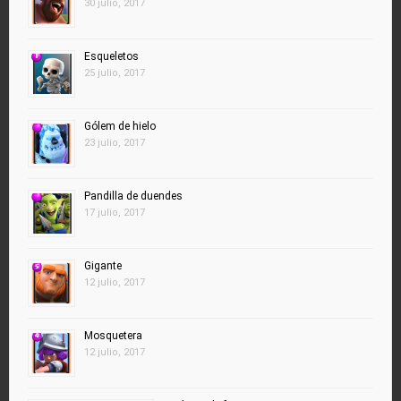
30 julio, 2017
Esqueletos
25 julio, 2017
Gólem de hielo
23 julio, 2017
Pandilla de duendes
17 julio, 2017
Gigante
12 julio, 2017
Mosquetera
12 julio, 2017