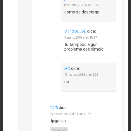
8 octubre, 2017 a las 18:59
como se descarga
q ti poti loti
dice:
4 enero, 2018 a las 18:57
tu tampoco algún
problema eee dimelo
leo
dice:
13 marzo, 2018 a las 1:25
no
Yadi
dice:
19 noviembre, 2017 a las 11:22
Jjajjaajja
Responder