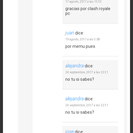
17 agosto, 2017 a las 13:33
gracias por clash royale
pc
juan
dice:
19 agosto, 2017 a las 3:08
por memu pues
alejandra
dice:
24 septiembre, 2017 a las 22:31
no tu si sabes?
alejandra
dice:
24 septiembre, 2017 a las 22:31
no tu si sabes?
jose
dice: