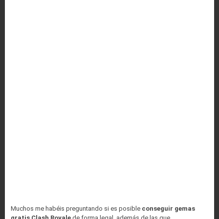
Muchos me habéis preguntando si es posible
conseguir gemas
gratis Clash Royale
de forma legal, además de las que