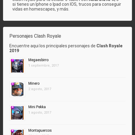
si tienes un Iphone o Ipad con IOS, trucos para conseguir
vidas en homescapes, y más.
Personajes Clash Royale
Encuentre aqui los principales personajes de
Clash Royale
2019
Megaesbirro
1 septiembre, 2017
Minero
2 agosto, 2017
Mini Pekka
1 agosto, 2017
Montapuercos