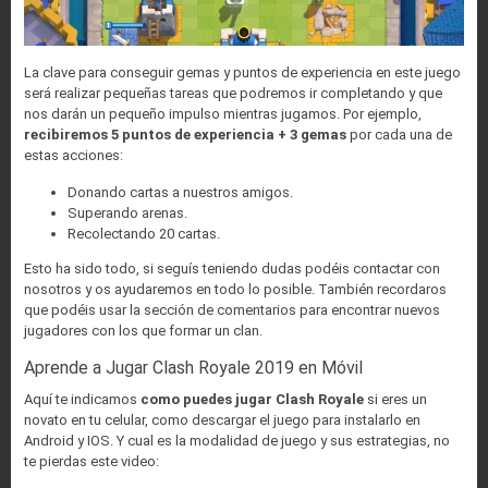
La clave para conseguir gemas y puntos de experiencia en este juego
será realizar pequeñas tareas que podremos ir completando y que
nos darán un pequeño impulso mientras jugamos. Por ejemplo,
recibiremos 5 puntos de experiencia + 3 gemas
por cada una de
estas acciones:
Donando cartas a nuestros amigos.
Superando arenas.
Recolectando 20 cartas.
Esto ha sido todo, si seguís teniendo dudas podéis contactar con
nosotros y os ayudaremos en todo lo posible. También recordaros
que podéis usar la sección de comentarios para encontrar nuevos
jugadores con los que formar un clan.
Aprende a Jugar Clash Royale 2019 en Móvil
Aquí te indicamos
como puedes jugar Clash Royale
si eres un
novato en tu celular, como descargar el juego para instalarlo en
Android y IOS. Y cual es la modalidad de juego y sus estrategias, no
te pierdas este video: