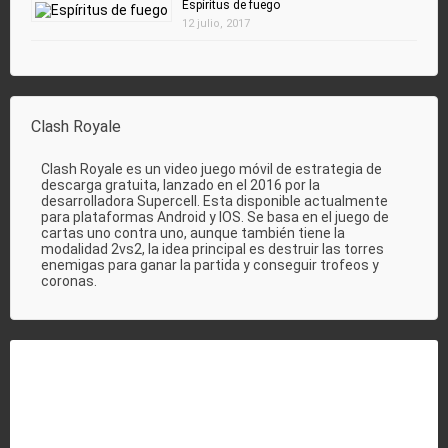
Espíritus de fuego
12 julio, 2017
Clash Royale
Clash Royale es un video juego móvil de estrategia de
descarga gratuita, lanzado en el 2016 por la
desarrolladora Supercell. Esta disponible actualmente
para plataformas Android y IOS. Se basa en el juego de
cartas uno contra uno, aunque también tiene la
modalidad 2vs2, la idea principal es destruir las torres
enemigas para ganar la partida y conseguir trofeos y
coronas.