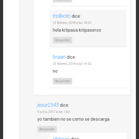
trollecito
dice:
13 febrero, 2018 a las 18:52
hola kitipasa kitipaseros
Responder
braian
dice:
23 febrero, 2018 a las 14:02
no
Responder
jesur2345
dice:
4 junio, 2017 a las 1:50
yo tambien no se como se descarga
Responder
chingao