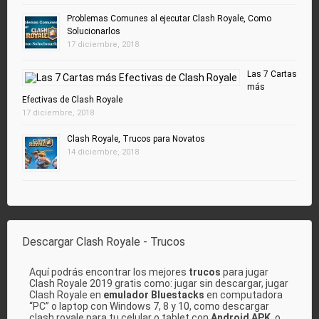
Problemas Comunes al ejecutar Clash Royale, Como
Solucionarlos
17 diciembre, 2018
Las 7 Cartas
más
Efectivas de Clash Royale
17 diciembre, 2018
Clash Royale, Trucos para Novatos
14 diciembre, 2018
Descargar Clash Royale - Trucos
Aquí podrás encontrar los mejores
trucos
para jugar
Clash Royale 2019 gratis como: jugar sin descargar, jugar
Clash Royale en
emulador Bluestacks
en computadora
“PC” o laptop con Windows 7, 8 y 10, como descargar
clash royale para tu celular o tablet con
Android APK
, o