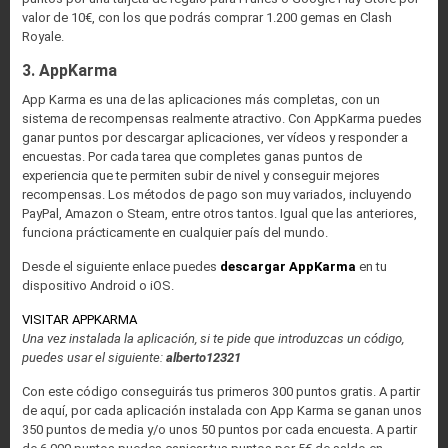
valor de 10€, con los que podrás comprar 1.200 gemas en Clash
Royale.
3. AppKarma
App Karma es una de las aplicaciones más completas, con un
sistema de recompensas realmente atractivo. Con AppKarma puedes
ganar puntos por descargar aplicaciones, ver vídeos y responder a
encuestas. Por cada tarea que completes ganas puntos de
experiencia que te permiten subir de nivel y conseguir mejores
recompensas. Los métodos de pago son muy variados, incluyendo
PayPal, Amazon o Steam, entre otros tantos. Igual que las anteriores,
funciona prácticamente en cualquier país del mundo.
Desde el siguiente enlace puedes
descargar AppKarma
en tu
dispositivo Android o iOS.
VISITAR APPKARMA
Una vez instalada la aplicación, si te pide que introduzcas un código,
puedes usar el siguiente:
alberto12321
Con este código conseguirás tus primeros 300 puntos gratis. A partir
de aquí, por cada aplicación instalada con App Karma se ganan unos
350 puntos de media y/o unos 50 puntos por cada encuesta. A partir