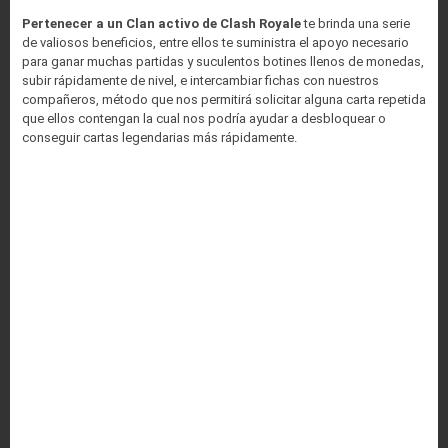
Pertenecer a un Clan activo de Clash Royale
te brinda una serie
de valiosos beneficios, entre ellos te suministra el apoyo necesario
para ganar muchas partidas y suculentos botines llenos de monedas,
subir rápidamente de nivel, e intercambiar fichas con nuestros
compañeros, método que nos permitirá solicitar alguna carta repetida
que ellos contengan la cual nos podría ayudar a desbloquear o
conseguir cartas legendarias más rápidamente.