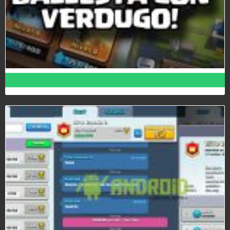
La Ballesta y El Verdugo, Cartas a tomar en cuenta en 2020