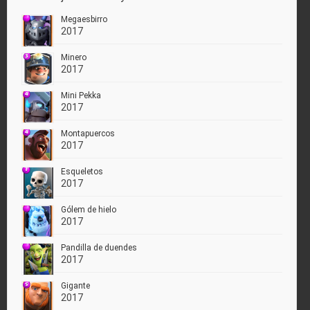
Megaesbirro
2017
Minero
2017
Mini Pekka
2017
Montapuercos
2017
Esqueletos
2017
Gólem de hielo
2017
Pandilla de duendes
2017
Gigante
2017