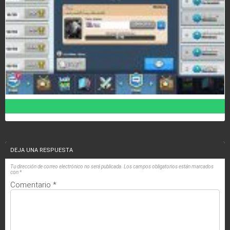
Como unirte a un Clan en Clash Royale
DEJA UNA RESPUESTA
Tu dirección de correo electrónico no será publicada.
Los campos obligatorios están marcados
con
*
Comentario
*