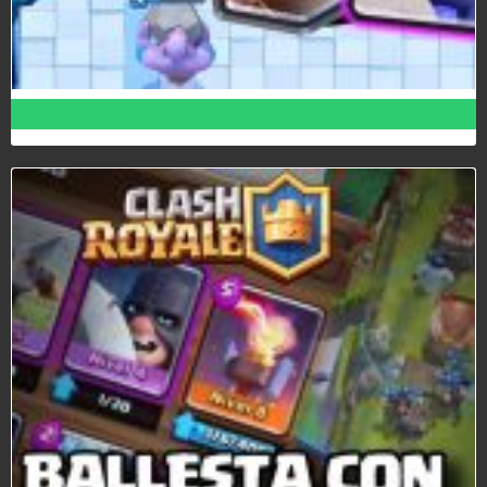
7 trucos para sorprender a tu rival en Clash Royale