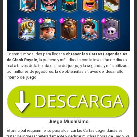
Existen 2 modalides para llegar a
obtener las Cartas Legendarias
de Clash Royale
, la primera y más directa con la inversión de dinero
real a través de la tienda online del juego, y la segunda y más utilizada
por millones de jugadores, la de obtenerlas a través del desarrollo
interno del juego.
Juega Muchísimo
El principal requerimiento para alcanzar las Cartas Legendarias es
tratar de ingresar reiteradamente y dedicar muchas horas de juego, ya