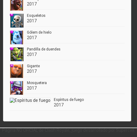
2017
Esqueletos
2017
Gólem de hielo
2017
Pandilla de duendes
2017
Gigante
2017
Mosquetera
2017
Espíritus de fuego
2017
Página NO OFICIAL de Clash Royale, juego desarrollado por Supercell.