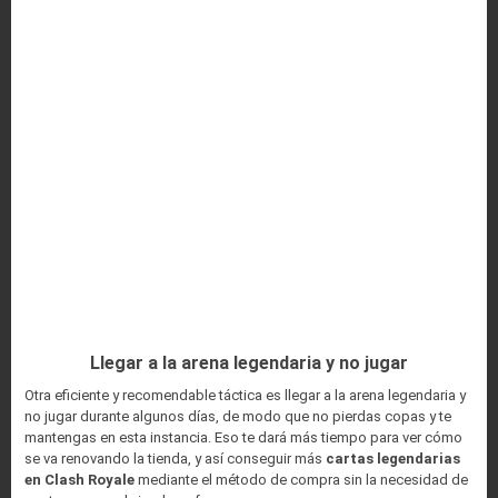
Llegar a la arena legendaria y no jugar
Otra eficiente y recomendable táctica es llegar a la arena legendaria y
no jugar durante algunos días, de modo que no pierdas copas y te
mantengas en esta instancia. Eso te dará más tiempo para ver cómo
se va renovando la tienda, y así conseguir más
cartas legendarias
en Clash Royale
mediante el método de compra sin la necesidad de