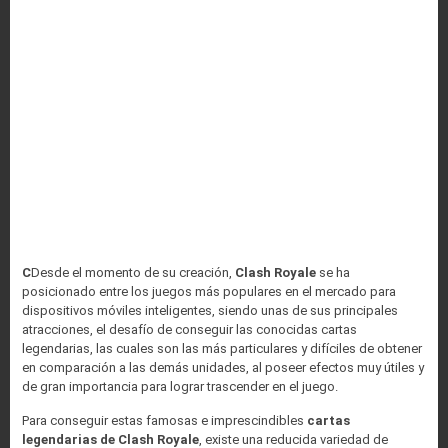
C
Desde el momento de su creación,
Clash Royale
se ha
posicionado entre los juegos más populares en el mercado para
dispositivos móviles inteligentes, siendo unas de sus principales
atracciones, el desafío de conseguir las conocidas cartas
legendarias, las cuales son las más particulares y difíciles de obtener
en comparación a las demás unidades, al poseer efectos muy útiles y
de gran importancia para lograr trascender en el juego.
Para conseguir estas famosas e imprescindibles
cartas
legendarias de Clash Royale
, existe una reducida variedad de