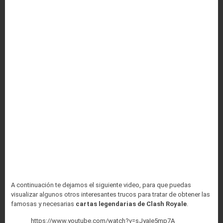
A continuación te dejamos el siguiente video, para que puedas
visualizar algunos otros interesantes trucos para tratar de obtener las
famosas y necesarias
cartas legendarias de Clash Royale
.
https://www.youtube.com/watch?v=sJyaIe5mp7A