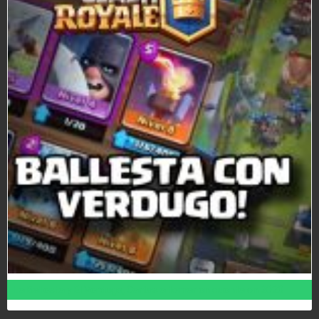
La Ballesta y El Verdugo, Cartas a tomar en cuenta en 2020