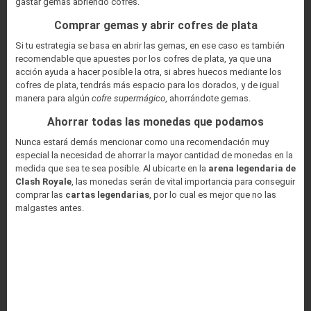
gastar gemas abriendo cofres.
Comprar gemas y abrir cofres de plata
Si tu estrategia se basa en abrir las gemas, en ese caso es también
recomendable que apuestes por los cofres de plata, ya que una
acción ayuda a hacer posible la otra, si abres huecos mediante los
cofres de plata, tendrás más espacio para los dorados, y de igual
manera para algún
cofre supermágico
, ahorrándote gemas.
Ahorrar todas las monedas que podamos
Nunca estará demás mencionar como una recomendación muy
especial la necesidad de ahorrar la mayor cantidad de monedas en la
medida que sea te sea posible. Al ubicarte en la
arena legendaria de
Clash Royale
, las monedas serán de vital importancia para conseguir
comprar las
cartas legendarias
, por lo cual es mejor que no las
malgastes antes.