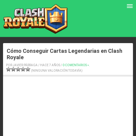
Cómo Conseguir Cartas Legendarias en Clash
Royale
POR JAVIER PÁRRAGA / HACE 7 AÑOS /
0 COMENTARIOS »
.
(NINGUNA VALORACIÓN TODAVÍA)