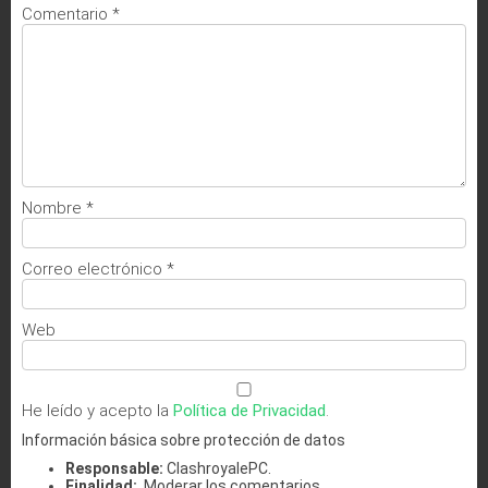
Comentario
*
Nombre
*
Correo electrónico
*
Web
He leído y acepto la
Política de Privacidad
.
Información básica sobre protección de datos
Responsable:
ClashroyalePC.
Finalidad:
Moderar los comentarios.