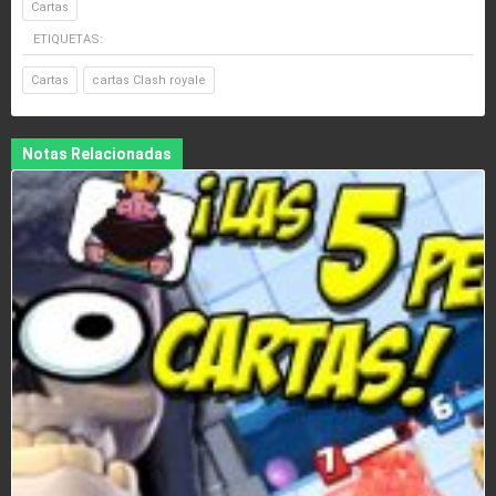
Cartas
ETIQUETAS:
Cartas
cartas Clash royale
Notas Relacionadas