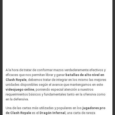
A la hora de tratar de conformar mazos verdaderamente efectivos y
eficaces que nos permitan librar y ganar
batallas de alto nivel en
Clash Royale
, debemos tratar de integrar en los mismo las mejores
unidades disponibles según el avance que mantengamos en este
videojuego online
, poniendo especial atención a nuestros
requerimientos básicos y fundamentales tanto en la ofensiva como
en la defensiva.
Una de las cartas más utilizadas y populares en los
jugadores pro
de Clash Royale
es el
Dragón Infernal
, una carta de rareza