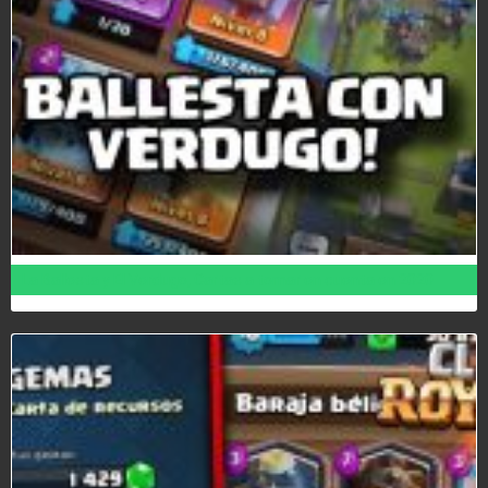
La Ballesta y El Verdugo, Cartas a tomar en cuenta en 2020