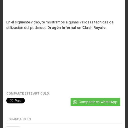
En el siguiente video, te mostramos algunas valiosas técnicas de
utilización del poderoso
Dragón Infernal en Clash Royale
.
COMPARTE ESTE ARTICULO:
Compartir en whatsApp
GUARDADO EN