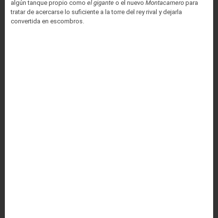
algún tanque propio como
el gigante
o el nuevo
Montacarnero
para
tratar de acercarse lo suficiente a la torre del rey rival y dejarla
convertida en escombros.