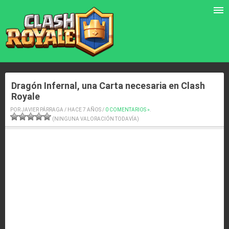
Dragón Infernal, una Carta necesaria en Clash
Royale
POR JAVIER PÁRRAGA / HACE 7 AÑOS /
0 COMENTARIOS »
.
(NINGUNA VALORACIÓN TODAVÍA)