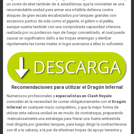
un coste de elixir también de 4, estadísticas que la convierten en una
recomendable unidad para armar una infalible defensa contra
ataques de gran escala encabezados por tanques grandes con
excesivos puntos de vida como
el gigante
,
el gólem
o
el pekka
,
aunque cuenta también con una comprobada capacidad ofensiva
realzada por su poderoso rayo de fuego concentrado, el cual puede
causar un significativo daño a las tropas enemigas y derribar
rápidamente las torres rivales si logra acercarse a ellas lo suficiente.
Recomendaciones para utilizar el Dragón Infernal
Numerosos profesionales y
especialistas en Clash Royale
coinciden en la necesidad de contar obligatoriamente con el
Dragón
Infernal
en cualquier mazo competitivo, y que la mejor forma de
utilizar esta valiosa unidad es en modo de contrataque, preparando
meticulosamente una estrategia para frenar una fuerte embestida
rival dirigida por grandes tanques, para luego dirigir la contraofensiva
con él a la cabeza, a la par de efectivas tropas de apoyo terrestre y