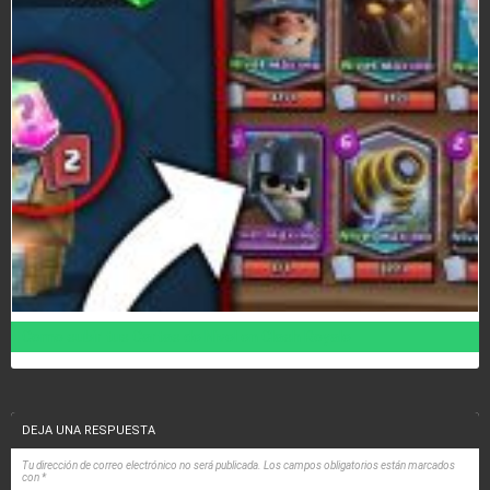
Como subir tus Cartas de Nivel en Clash Royale
DEJA UNA RESPUESTA
Tu dirección de correo electrónico no será publicada.
Los campos obligatorios están marcados
con
*